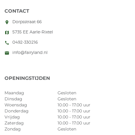
CONTACT
Dorpsstraat 66
room
5735 EE Aarle-Rixtel
map
0492-330216
call
info@fairyland.nl
mail
OPENINGSTIJDEN
Maandag
Gesloten
Dinsdag
Gesloten
Woensdag
10.00 - 17.00 uur
Donderdag
10.00 - 17.00 uur
Vrijdag
10.00 - 17.00 uur
Zaterdag
10.00 - 17.00 uur
Zondag
Gesloten