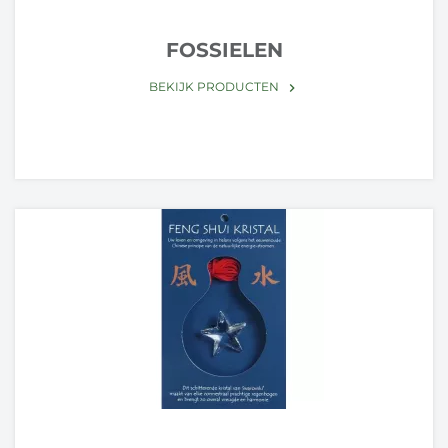
FOSSIELEN
BEKIJK PRODUCTEN
keyboard_arrow_right