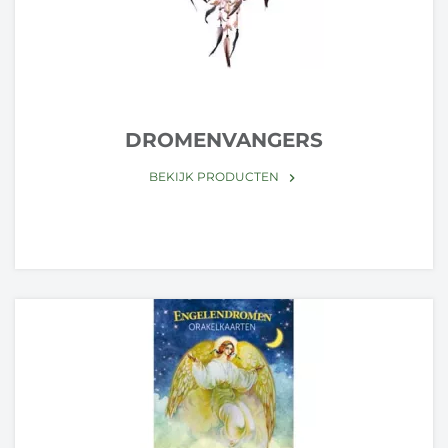
DROMENVANGERS
BEKIJK PRODUCTEN
keyboard_arrow_right