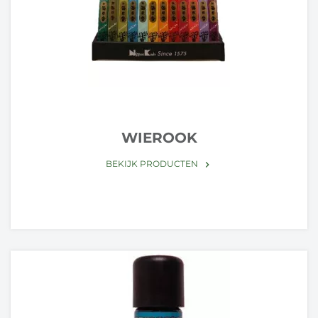
WIEROOK
BEKIJK PRODUCTEN
keyboard_arrow_right