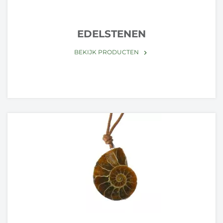
EDELSTENEN
BEKIJK PRODUCTEN
keyboard_arrow_right