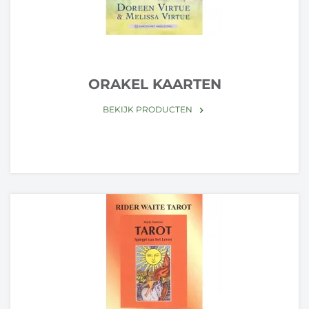
ORAKEL KAARTEN
BEKIJK PRODUCTEN
keyboard_arrow_right