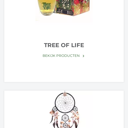
TREE OF LIFE
BEKIJK PRODUCTEN
keyboard_arrow_right