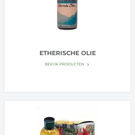
ETHERISCHE OLIE
BEKIJK PRODUCTEN
keyboard_arrow_right