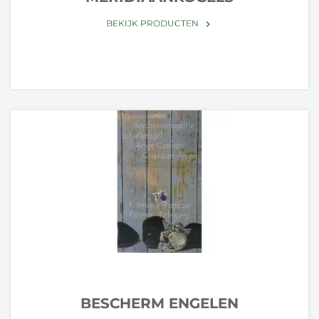
BEKIJK PRODUCTEN
keyboard_arrow_right
BESCHERM ENGELEN