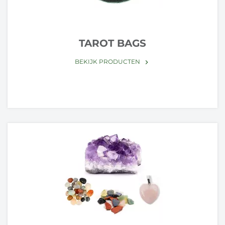
TAROT BAGS
BEKIJK PRODUCTEN
keyboard_arrow_right