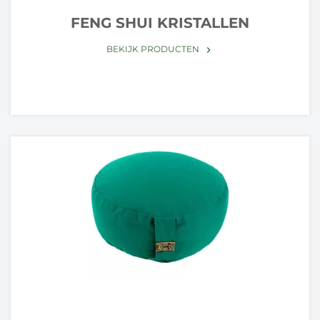
FENG SHUI KRISTALLEN
BEKIJK PRODUCTEN
keyboard_arrow_right