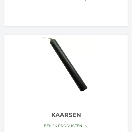
KAARSEN
BEKIJK PRODUCTEN
keyboard_arrow_right