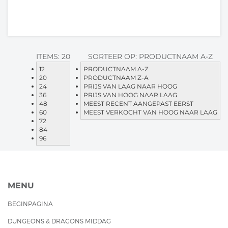
ITEMS:
20
SORTEER OP:
PRODUCTNAAM A-Z
12
PRODUCTNAAM A-Z
20
PRODUCTNAAM Z-A
24
PRIJS VAN LAAG NAAR HOOG
36
PRIJS VAN HOOG NAAR LAAG
48
MEEST RECENT AANGEPAST EERST
60
MEEST VERKOCHT VAN HOOG NAAR LAAG
72
84
96
MENU
BEGINPAGINA
DUNGEONS & DRAGONS MIDDAG