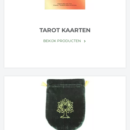
TAROT KAARTEN
BEKIJK PRODUCTEN
keyboard_arrow_right