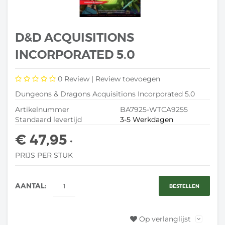
D&D ACQUISITIONS
INCORPORATED 5.0
0
Review |
Review toevoegen
Dungeons & Dragons Acquisitions Incorporated 5.0
Artikelnummer
BA7925-WTCA9255
Standaard levertijd
3-5 Werkdagen
€ 47,95
*
PRIJS PER STUK
AANTAL:
BESTELLEN
Op verlanglijst