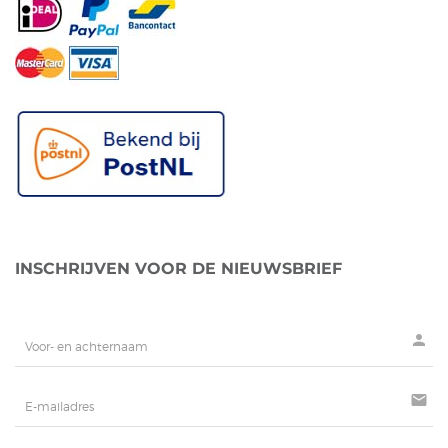
INSCHRIJVEN VOOR DE NIEUWSBRIEF
person
mail