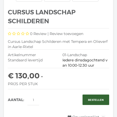
CURSUS LANDSCHAP
SCHILDEREN
0
Review |
Review toevoegen
Cursus Landschap Schilderen met Tempera en Olieverf
in Aarle-Rixtel
Artikelnummer
01-Landschap
Standaard levertijd
Iedere dinsdagochtend v
an 10:00-12:30 uur
€ 130,00
*
PRIJS PER STUK
AANTAL:
BESTELLEN