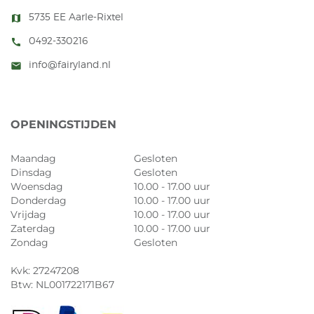
5735 EE Aarle-Rixtel
map
0492-330216
call
info@fairyland.nl
mail
OPENINGSTIJDEN
Maandag
Gesloten
Dinsdag
Gesloten
Woensdag
10.00 - 17.00 uur
Donderdag
10.00 - 17.00 uur
Vrijdag
10.00 - 17.00 uur
Zaterdag
10.00 - 17.00 uur
Zondag
Gesloten
Kvk: 27247208
Btw: NL001722171B67